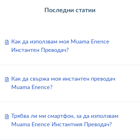
Последни статии
Как да използвам моя Muama Enence
Инстантен Преводач?
Как да свържа моя инстантен преводач
Muama Enence?
Трябва ли ми смартфон, за да използвам
Muama Enence Инстантния Преводач?