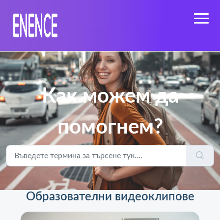
Как можем да
помогнем?
Образователни видеоклипове