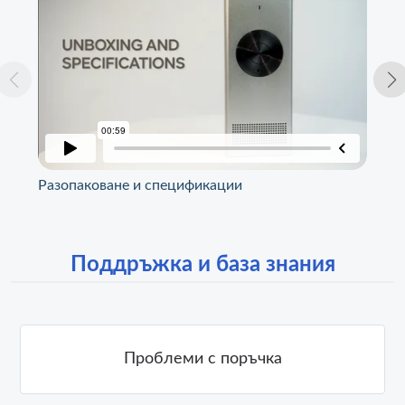
Разопаковане и спецификации
Ин
Поддръжка и база знания
Проблеми с поръчка