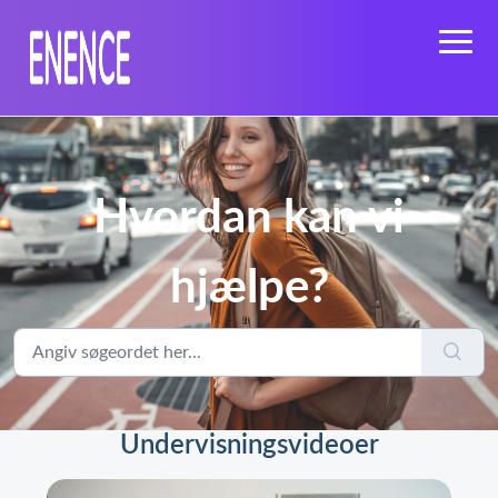
Hvordan kan vi
hjælpe?
Undervisningsvideoer