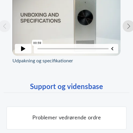
Udpakning og specifikationer
Rem
Support og vidensbase
Problemer vedrørende ordre