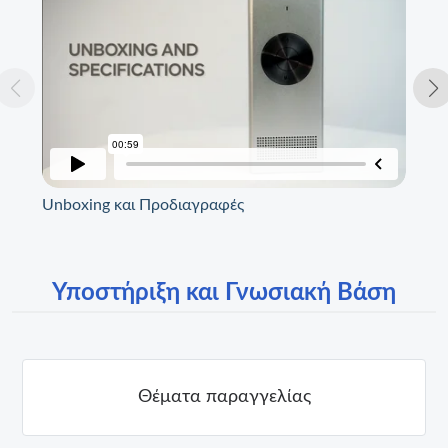
Unboxing και Προδιαγραφές
Εγ
Υποστήριξη και Γνωσιακή Βάση
Θέματα παραγγελίας