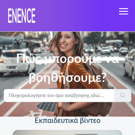
Πώς μπορούμε να
βοηθήσουμε?
Εκπαιδευτικά βίντεο