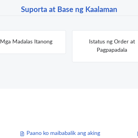
Suporta at Base ng Kaalaman
Mga Madalas Itanong
Istatus ng Order at
Pagpapadala
Paano ko maibabalik ang aking