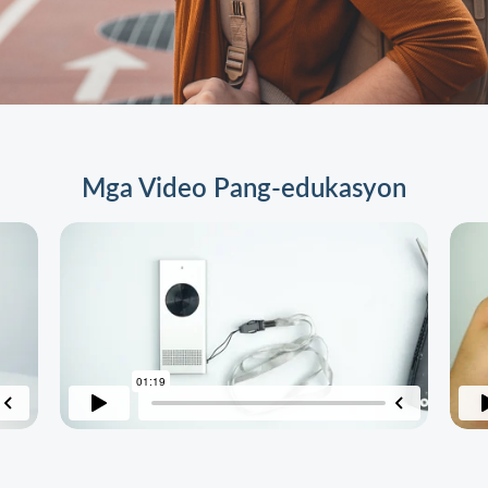
Mga Video Pang-edukasyon