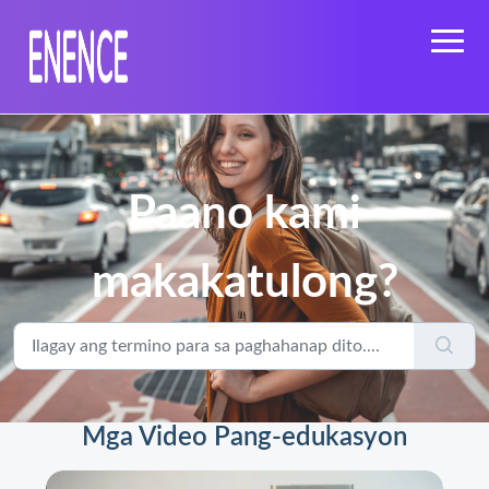
Paano kami
makakatulong?
Mga Video Pang-edukasyon