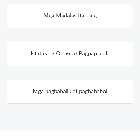
Mga Madalas Itanong
Istatus ng Order at Pagpapadala
Mga pagbabalik at paghahabol