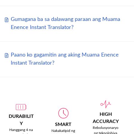
Gumagana ba sa dalawang paraan ang Muama
Enence Instant Translator?
Paano ko gagamitin ang aking Muama Enence
Instant Translator?
HIGH
DURABILIT
ACCURACY
Y
SMART
Rebolusyonaryo
Hanggang 4 na
Nakakatipid ng
ng teknolohiya