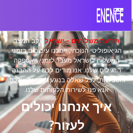
הודעת משלוחים – ישראל
עקב המצב
הגיאופוליטי הנוכחי, ייתכנו עיכובים בזמני
המשלוח לישראל מעבר לזמני האספקה
הרגילים שלנו. אנו מודים לכם על ההבנה
והסבלנות. לכל שאלה בנוגע להזמנה שלכם,
אנא פנו לשירות הלקוחות שלנו.
איך אנחנו יכולים
לעזור?