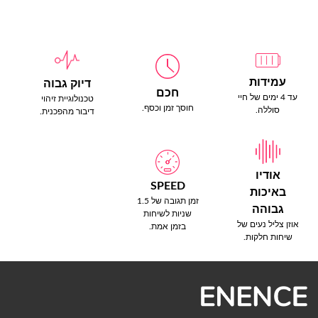
עמידות
דיוק גבוה
חכם
עד 4 ימים של חיי
טכנולוגיית זיהוי
חוסך זמן וכסף.
סוללה.
דיבור מהפכנית.
אודיו
SPEED
באיכות
זמן תגובה של 1.5
גבוהה
שניות לשיחות
אוזן צליל נעים של
בזמן אמת.
שיחות חלקות.