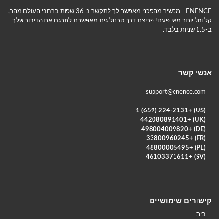
ENENCE - מכשיר מהפכני מאפשר לך לתקשר ב-36 שפות ברחבי העולם מהר,
קל וזול יותר מאי פעם! פריצת דרך טכנולוגית מאפשרת לתרגם את הדיבור שלך
ב-1.5 שניות בלבד.
אנשי קשר
support@enence.com
(US) +1 (659) 224-2131
(UK) +442080891401
(DE) +498004009820
(FR) +33800960245
(PL) +48800005495
(SV) +46103371611
קישורים שימושיים
בית