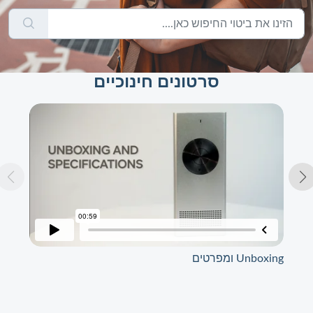
סרטונים חינוכיים
Unboxing ומפרטים
התקנ