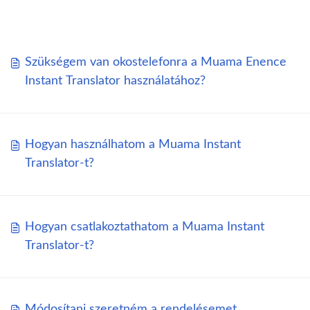
Szükségem van okostelefonra a Muama Enence
Instant Translator használatához?
Hogyan használhatom a Muama Instant
Translator-t?
Hogyan csatlakoztathatom a Muama Instant
Translator-t?
Módosítani szeretném a rendelésemet