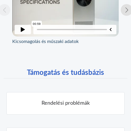
Kicsomagolás és műszaki adatok
Szí
Támogatás és tudásbázis
Rendelési problémák