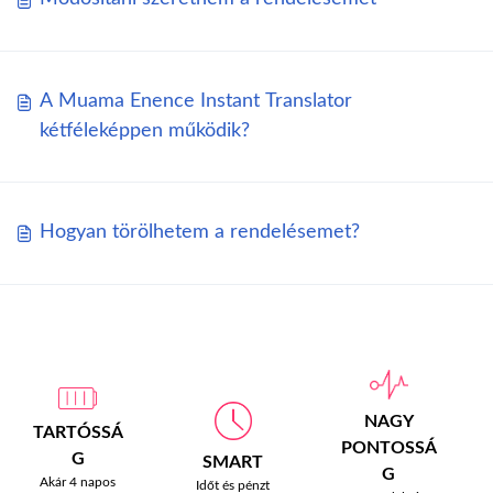
A Muama Enence Instant Translator
kétféleképpen működik?
Hogyan törölhetem a rendelésemet?
NAGY
TARTÓSSÁ
PONTOSSÁ
G
SMART
G
Akár 4 napos
Időt és pénzt