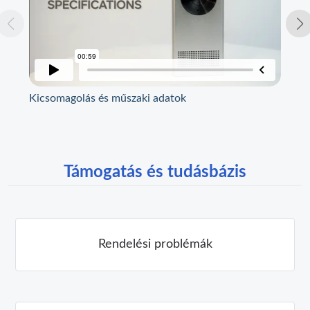
Kicsomagolás és műszaki adatok
Szí
Támogatás és tudásbázis
Rendelési problémák