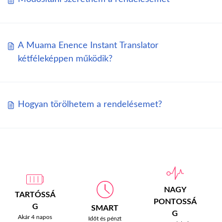
A Muama Enence Instant Translator
kétféleképpen működik?
Hogyan törölhetem a rendelésemet?
NAGY
TARTÓSSÁ
PONTOSSÁ
G
SMART
G
Akár 4 napos
Időt és pénzt