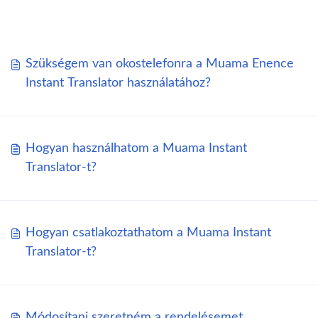
Szükségem van okostelefonra a Muama Enence
Instant Translator használatához?
Hogyan használhatom a Muama Instant
Translator-t?
Hogyan csatlakoztathatom a Muama Instant
Translator-t?
Módosítani szeretném a rendelésemet