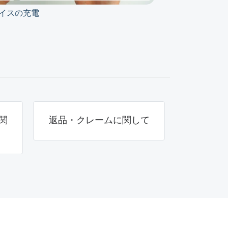
イスの充電
アプリのダウンロ
関
返品・クレームに関して