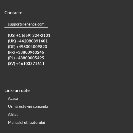
Contacte
support@enence.com
(US) +1 (659) 224-2131
(UK) +442080891401
(DE) +498004009820
(FR) +33800960245
(PL) +48800005495
(SV) +46103371611
Link-uri utile
Acasă
Urmărește-mi comanda
Afiliat
Manualul utilizatorului