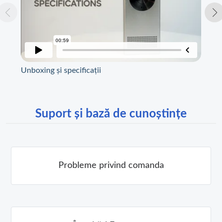
Unboxing și specificații
Ins
Suport și bază de cunoștințe
Probleme privind comanda