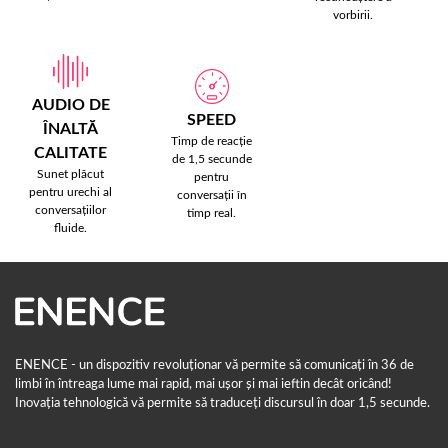
vorbirii.
AUDIO DE
SPEED
ÎNALTĂ
Timp de reacție
CALITATE
de 1,5 secunde
Sunet plăcut
pentru
pentru urechi al
conversații în
conversațiilor
timp real.
fluide.
ENENCE - un dispozitiv revoluționar vă permite să comunicați în 36 de
limbi în întreaga lume mai rapid, mai ușor și mai ieftin decât oricând!
Inovația tehnologică vă permite să traduceți discursul în doar 1,5 secunde.