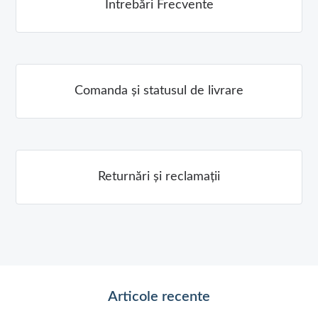
Întrebări Frecvente
Comanda și statusul de livrare
Returnări și reclamații
Articole recente