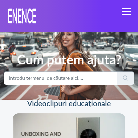
Cum putem ajuta?
Videoclipuri educaționale