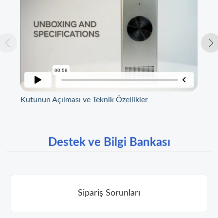
Kutunun Açılması ve Teknik Özellikler
Kay
Destek ve Bilgi Bankası
Sipariş Sorunları