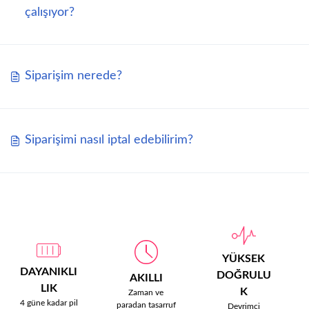
çalışıyor?
Siparişim nerede?
Siparişimi nasıl iptal edebilirim?
YÜKSEK
DAYANIKLI
DOĞRULU
AKILLI
LIK
K
Zaman ve
4 güne kadar pil
paradan tasarruf
Devrimci