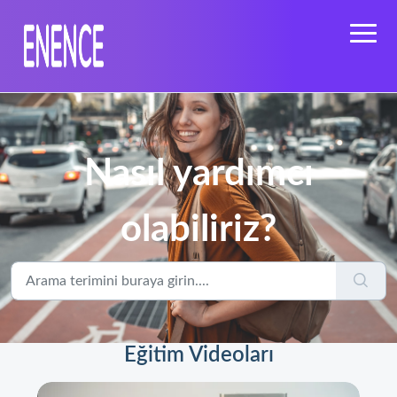
Nasıl yardımcı
olabiliriz?
Eğitim Videoları