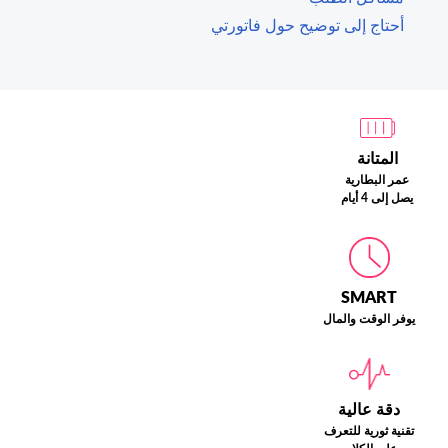
أحتاج إلى توضيح حول فاتورتي
المتانة
عمر البطارية
يصل إلى 4 أيام
SMART
يوفر الوقت والمال
دقة عالية
تقنية ثورية للتعرف