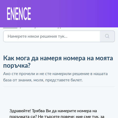
Начало
...
Как мога да намеря номера на моята поръчка?
Как мога да намеря номера на моята
поръчка?
Ако сте прочели и не сте намерили решение в нашата
база от знания, моля, представете билет.
Здравейте! Трябва Ви да намерите номера на
поръчката си? Не търсете повече; ние сме тук, за