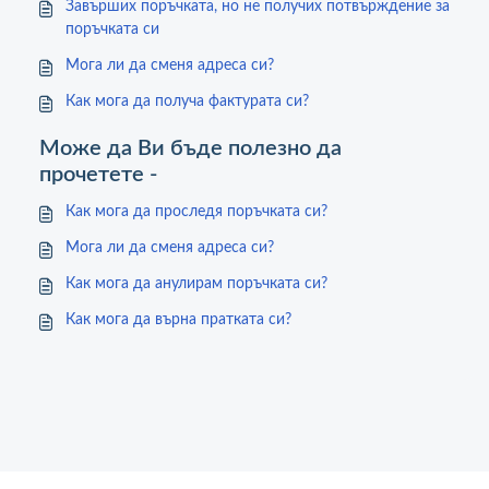
Завърших поръчката, но не получих потвърждение за
поръчката си
Мога ли да сменя адреса си?
Как мога да получа фактурата си?
Може да Ви бъде полезно да
прочетете -
Как мога да проследя поръчката си?
Мога ли да сменя адреса си?
Как мога да анулирам поръчката си?
Как мога да върна пратката си?