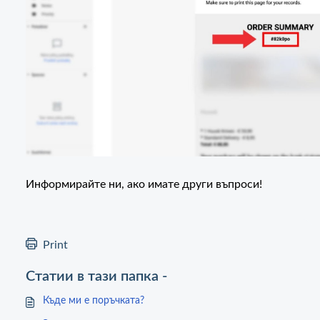
Информирайте ни, ако имате други въпроси!
Print
Статии в тази папка -
Къде ми е поръчката?