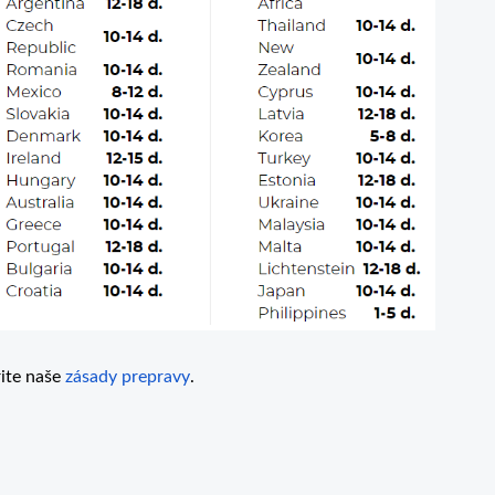
rite naše
zásady prepravy
.