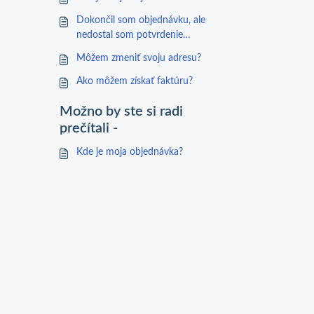
Dokončil som objednávku, ale
nedostal som potvrdenie
objednávky
Môžem zmeniť svoju adresu?
Ako môžem získať faktúru?
Možno by ste si radi
prečítali -
Kde je moja objednávka?