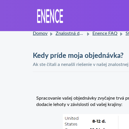
Domov
Znalostná databáza
Enence FAQ
Sta
Kedy príde moja objednávka?
Ak ste čítali a nenašli riešenie v našej znalostne
Spracovanie vašej objednávky zvyčajne trvá p
dodacie lehoty v závislosti od vašej krajiny: