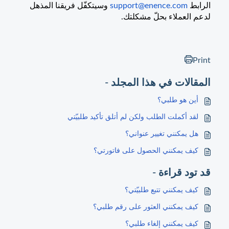
الرابط
support@enence.com
وسيتكفّل فريقنا المذهل
لدعم العملاء بحلّ مشكلتك.
Print
المقالات في هذا المجلد -
أين هو طلبي؟
لقد أكملت الطلب ولكن لم أتلق تأكيد طلبيّتي
هل يمكنني تغيير عنواني؟
كيف يمكنني الحصول على فاتورتي؟
قد تود قراءة -
كيف يمكنني تتبع طلبيّتي؟
كيف يمكنني العثور على رقم طلبي؟
كيف يمكنني إلغاء طلبي؟