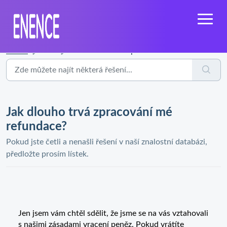
Domů
...
Jak dlouho trvá zpracování mé refundace?
Jak dlouho trvá zpracování mé
refundace?
Pokud jste četli a nenašli řešení v naší znalostní databázi,
předložte prosím lístek.
Jen jsem vám chtěl sdělit, že jsme se na vás vztahovali
s našimi zásadami vracení peněz. Pokud vrátíte