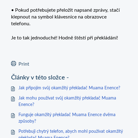
• Pokud potřebujete přeložit napsané zprávy, stačí
klepnout na symbol klávesnice na obrazovce
telefonu.
Je to tak jednoduché! Hodně štěstí při překládání!
Print
Články v této složce -
Jak připojím svůj okamžitý překladač Muama Enence?
Jak mohu používat svůj okamžitý překladač Muama
Enence?
Funguje okamžitý překladač Muama Enence dvěma
způsoby?
Potřebuji chytrý telefon, abych mohl používat okamžitý