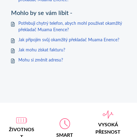
překladač Muama Enence?
Mohlo by se vám líbit -
Potřebuji chytrý telefon, abych mohl používat okamžitý
překladač Muama Enence?
Jak připojím svůj okamžitý překladač Muama Enence?
Jak mohu získat fakturu?
Mohu si změnit adresu?
VYSOKÁ
ŽIVOTNOS
PŘESNOST
SMART