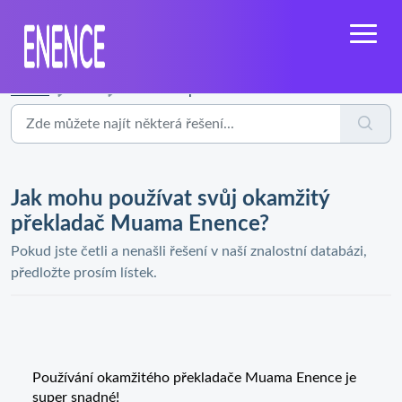
Domů
...
Jak mohu používat svůj okamžitý překladač Muama Enence?
Jak mohu používat svůj okamžitý
překladač Muama Enence?
Pokud jste četli a nenašli řešení v naší znalostní databázi,
předložte prosím lístek.
Používání okamžitého překladače Muama Enence je
super snadné!