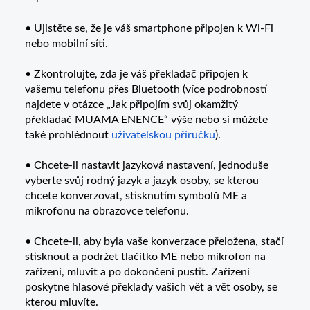
• Ujistěte se, že je váš smartphone připojen k Wi-Fi
nebo mobilní síti.
• Zkontrolujte, zda je váš překladač připojen k
vašemu telefonu přes Bluetooth (více podrobností
najdete v otázce „Jak připojím svůj okamžitý
překladač MUAMA ENENCE“ výše nebo si můžete
také prohlédnout
uživatelskou příručku
).
• Chcete-li nastavit jazyková nastavení, jednoduše
vyberte svůj rodný jazyk a jazyk osoby, se kterou
chcete konverzovat, stisknutím symbolů ME a
mikrofonu na obrazovce telefonu.
• Chcete-li, aby byla vaše konverzace přeložena, stačí
stisknout a podržet tlačítko ME nebo mikrofon na
zařízení, mluvit a po dokončení pustit. Zařízení
poskytne hlasové překlady vašich vět a vět osoby, se
kterou mluvíte.