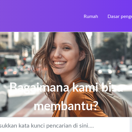
Rumah
Dasar peng
Bagaimana kami bisa
membantu?