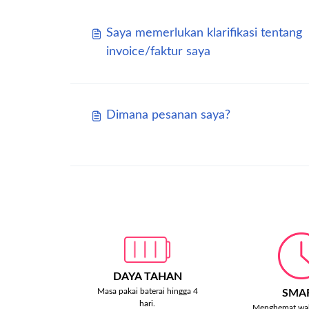
Saya memerlukan klarifikasi tentang
invoice/faktur saya
Dimana pesanan saya?
DAYA TAHAN
Masa pakai baterai hingga 4
SMA
hari.
Menghemat wak