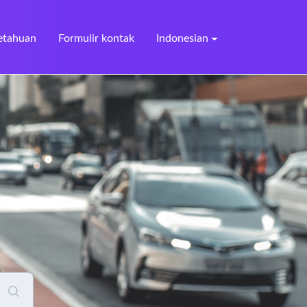
etahuan
Formulir kontak
Indonesian