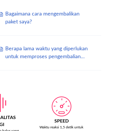
Bagaimana cara mengembalikan
paket saya?
Berapa lama waktu yang diperlukan
untuk memproses pengembalian
dana saya?
ALITAS
SPEED
GI
Waktu reaksi 1,5 detik untuk
n halus yang