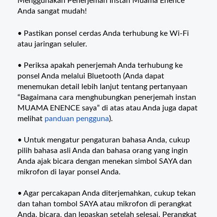
Menggunakan Penerjemah Instan Muama Enence
Anda sangat mudah!
• Pastikan ponsel cerdas Anda terhubung ke Wi-Fi
atau jaringan seluler.
• Periksa apakah penerjemah Anda terhubung ke
ponsel Anda melalui Bluetooth (Anda dapat
menemukan detail lebih lanjut tentang pertanyaan
“Bagaimana cara menghubungkan penerjemah instan
MUAMA ENENCE saya” di atas atau Anda juga dapat
melihat
panduan pengguna
).
• Untuk mengatur pengaturan bahasa Anda, cukup
pilih bahasa asli Anda dan bahasa orang yang ingin
Anda ajak bicara dengan menekan simbol SAYA dan
mikrofon di layar ponsel Anda.
• Agar percakapan Anda diterjemahkan, cukup tekan
dan tahan tombol SAYA atau mikrofon di perangkat
Anda, bicara, dan lepaskan setelah selesai. Perangkat