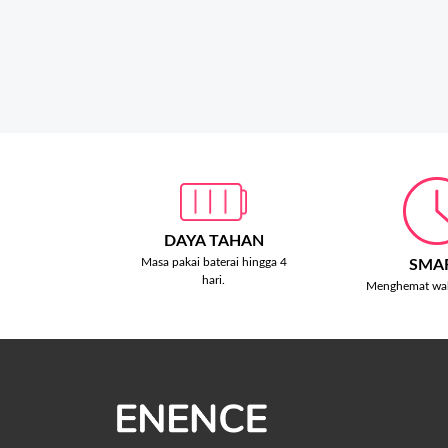
DAYA TAHAN
Masa pakai baterai hingga 4
SMA
hari.
Menghemat wak