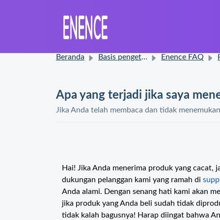
Beranda
Basis pengetahuan
Enence FAQ
P
Apa yang terjadi jika saya men
Jika Anda telah membaca dan tidak menemukan s
Hai! Jika Anda menerima produk yang cacat, j
dukungan pelanggan kami yang ramah di
supp
Anda alami. Dengan senang hati kami akan me
jika produk yang Anda beli sudah tidak dipro
tidak kalah bagusnya! Harap diingat bahwa A