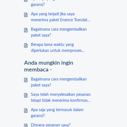
garansi?
Apa yang terjadi jika saya
menerima paket Enence Translator
yang rusak?
Bagaimana cara mengembalikan
paket saya?
Berapa lama waktu yang
diperlukan untuk memproses
pengembalian dana saya?
Anda mungkin ingin
membaca -
Bagaimana cara mengembalikan
paket saya?
Saya telah menyelesaikan pesanan
tetapi tidak menerima konfirmasi
pesanan
Apa saja yang termasuk dalam
garansi?
Dimana pesanan saya?