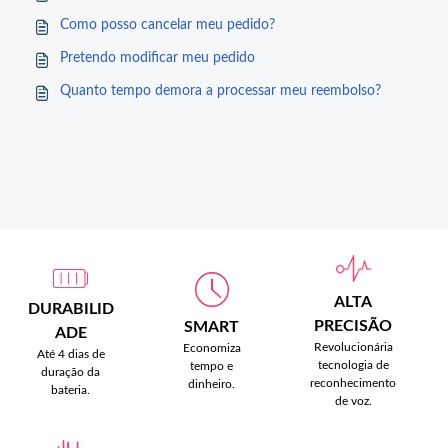
Como posso cancelar meu pedido?
Pretendo modificar meu pedido
Quanto tempo demora a processar meu reembolso?
ALTA
DURABILID
PRECISÃO
SMART
ADE
Revolucionária
Economiza
Até 4 dias de
tecnologia de
tempo e
duração da
reconhecimento
dinheiro.
bateria.
de voz.