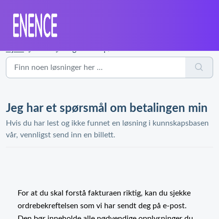
Hjem
...
Jeg har et spørsmål om betalingen min
Jeg har et spørsmål om betalingen min
Hvis du har lest og ikke funnet en løsning i kunnskapsbasen
vår, vennligst send inn en billett.
For at du skal forstå fakturaen riktig, kan du sjekke
ordrebekreftelsen som vi har sendt deg på e-post.
Den bør inneholde alle nødvendige opplysninger du