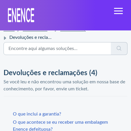
Início
Base de conhecimento
Enence FAQ
Devoluções e reclamações
Devoluções e reclamações (4)
Se você leu e não encontrou uma solução em nossa base de
conhecimento, por favor, envie um ticket.
O que inclui a garantia?
O que acontece se eu receber uma embalagem
Enence defeituosa?