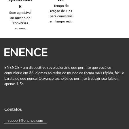
Tempo de
E
reação de 1,5s
Som agradável
para conversas
ao ouvido de
em tempo real.
conversas
suaves.
ENENCE - um dispositivo revolucionário que permite que você se
comunique em 36 idiomas ao redor do mundo de forma mais rápida, fácil e
barata do que nunca! O avanço tecnológico permite traduzir sua fala em
apenas 1,5s.
Contatos
support@enence.com