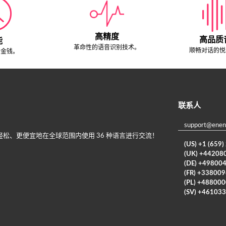
高精度
高品质
能
革命性的语音识别技术。
顺畅对话的悦
和金钱。
联系人
support@enen
更轻松、更便宜地在全球范围内使用 36 种语言进行交流！
(US) +1 (659
(UK) +44208
(DE) +49800
(FR) +33800
(PL) +48800
(SV) +46103