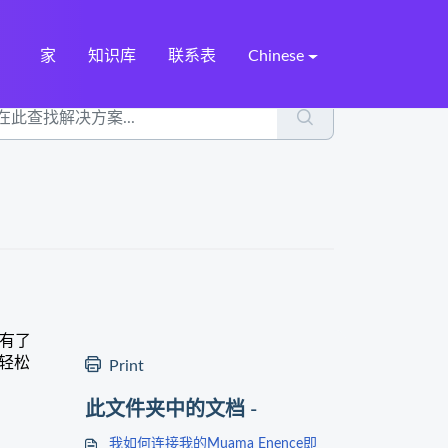
家
知识库
联系表
Chinese
。有了
轻松
Print
此文件夹中的文档 -
我如何连接我的Muama Enence即