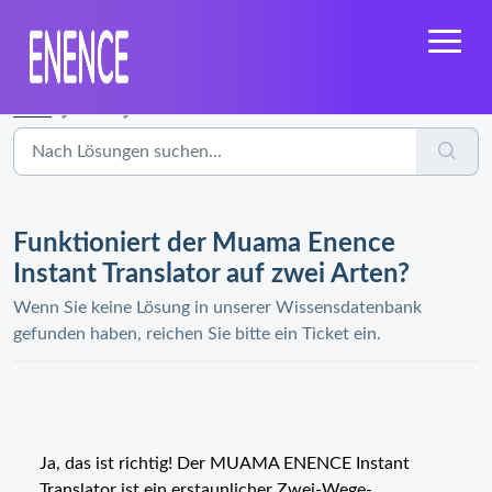
Start
...
Funktioniert der Muama Enence Instant Translator auf zwei...
Funktioniert der Muama Enence
Instant Translator auf zwei Arten?
Wenn Sie keine Lösung in unserer Wissensdatenbank
gefunden haben, reichen Sie bitte ein Ticket ein.
Ja, das ist richtig! Der MUAMA ENENCE Instant
Translator ist ein erstaunlicher Zwei-Wege-