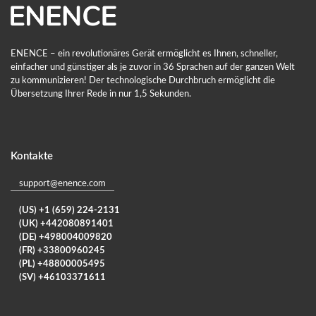
ENENCE – ein revolutionäres Gerät ermöglicht es Ihnen, schneller,
einfacher und günstiger als je zuvor in 36 Sprachen auf der ganzen Welt
zu kommunizieren! Der technologische Durchbruch ermöglicht die
Übersetzung Ihrer Rede in nur 1,5 Sekunden.
Kontakte
support@enence.com
(US) +1 (659) 224-2131
(UK) +442080891401
(DE) +498004009820
(FR) +33800960245
(PL) +48800005495
(SV) +46103371611