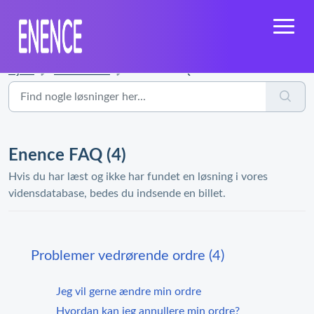
Hjem
Vidensbase
Enence FAQ
Enence FAQ (4)
Hvis du har læst og ikke har fundet en løsning i vores
vidensdatabase, bedes du indsende en billet.
Problemer vedrørende ordre (4)
Jeg vil gerne ændre min ordre
Hvordan kan jeg annullere min ordre?