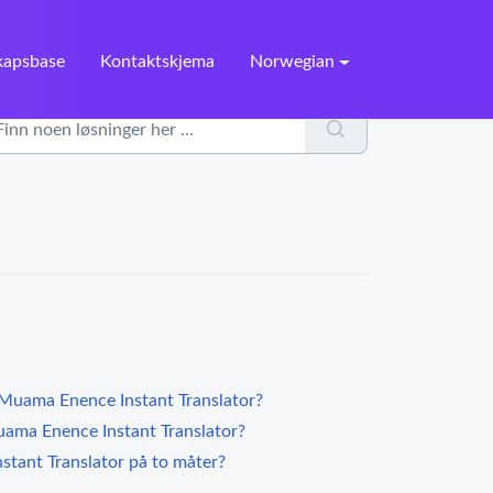
kapsbase
Kontaktskjema
Norwegian
n Muama Enence Instant Translator?
ama Enence Instant Translator?
tant Translator på to måter?