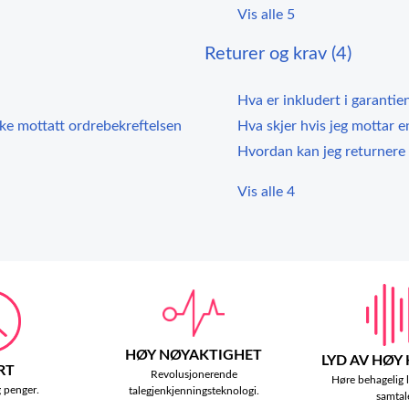
Vis alle 5
Returer og krav (4)
Hva er inkludert i garantie
ikke mottatt ordrebekreftelsen
Hva skjer hvis jeg mottar 
Hvordan kan jeg returnere
Vis alle 4
HØY NØYAKTIGHET
LYD AV HØY
RT
Revolusjonerende
Høre behagelig 
g penger.
talegjenkjenningsteknologi.
samtal