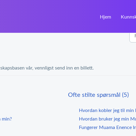
Hjem
Kunns
skapsbasen vår, vennligst send inn en billett.
Ofte stilte spørsmål (5)
Hvordan kobler jeg til mi
n min?
Hvordan bruker jeg min Mu
Fungerer Muama Enence Ins