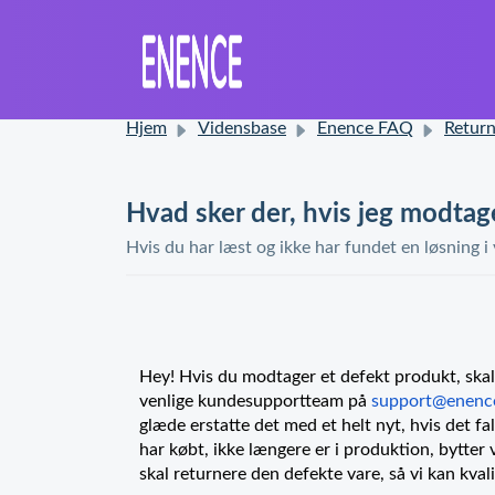
Hjem
Vidensbase
Enence FAQ
Returneringer og
Hvad sker der, hvis jeg modta
Hvis du har læst og ikke har fundet en løsning i
Hey! Hvis du modtager et defekt produkt, skal 
venlige kundesupportteam på
support@enenc
glæde erstatte det med et helt nyt, hvis det fa
har købt, ikke længere er i produktion, bytter 
skal returnere den defekte vare, så vi kan kval