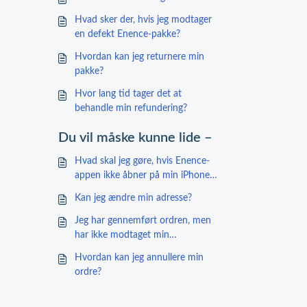
Hvad sker der, hvis jeg modtager
en defekt Enence-pakke?
Hvordan kan jeg returnere min
pakke?
Hvor lang tid tager det at
behandle min refundering?
Du vil måske kunne lide –
Hvad skal jeg gøre, hvis Enence-
appen ikke åbner på min iPhone
(IOS)?
Kan jeg ændre min adresse?
Jeg har gennemført ordren, men
har ikke modtaget min
ordrebekræftelse
Hvordan kan jeg annullere min
ordre?