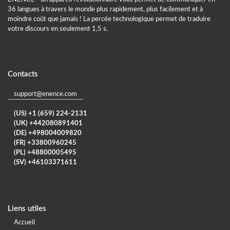
36 langues à travers le monde plus rapidement, plus facilement et à
moindre coût que jamais ! La percée technologique permet de traduire
votre discours en seulement 1,5 s.
Contacts
support@enence.com
(US) +1 (659) 224-2131
(UK) +442080891401
(DE) +498004009820
(FR) +33800960245
(PL) +48800005495
(SV) +46103371611
Liens utiles
Accueil