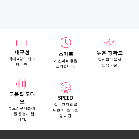
내구성
높은 정확도
스마트
최대 4일의 배터
혁신적인 음성
시간과 비용을
리 수명.
인식 기술
절약합니다.
고음질 오디
SPEED
오
실시간 대화를
부드러운 대화가
위한 1.5초의 반
귀를 즐겁게 합
응 시간.
니다.