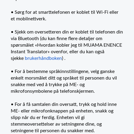
• Sørg for at smarttelefonen er koblet til Wi-Fi eller
et mobilnettverk.
• Sjekk om oversetteren din er koblet til telefonen din
via Bluetooth (du kan finne flere detaljer om
spørsmålet «Hvordan kobler jeg til MUAMA ENENCE
Instant Translator» ovenfor, eller du kan også
sjekke
brukerhåndboken
) .
• For å bestemme språkinnstillingene, velg ganske
enkelt morsmålet ditt og språket til personen du vil
snakke med ved å trykke på ME- og
mikrofonsymbolene på telefonskjermen.
• For å få samtalen din oversatt, trykk og hold inne
ME- eller mikrofonknappen på enheten, snakk og
slipp når du er ferdig. Enheten vil gi
stemmeoversettelser av setningene dine, og
setningene til personen du snakker med.