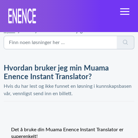
Hjem
...
Hvordan bruker jeg min Muama Enence Instant Translator?
Hvordan bruker jeg min Muama
Enence Instant Translator?
Hvis du har lest og ikke funnet en løsning i kunnskapsbasen
vår, vennligst send inn en billett.
Det å bruke din Muama Enence Instant Translator er
superenkelt!