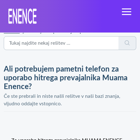
Domov
...
Ali potrebujem pametni telefon za uporabo hitrega prevaja...
Ali potrebujem pametni telefon za
uporabo hitrega prevajalnika Muama
Enence?
Če ste prebrali in niste našli rešitve v naši bazi znanja,
vljudno oddajte vstopnico.