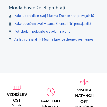
Morda boste želeli prebrati –
Kako uporabljam svoj Muama Enence hitri prevajalnik?
Kako povežem svoj Muama Enence hitri prevajalnik?
Potrebujem pojasnilo o svojem računu
Ali hitri prevajalnik Muama Enence deluje dvosmerno?
VISOKA
VZDRŽLJIV
NATANČN
OST
PAMETNO
OST
Do 4 dni
Prihrani čas in
Revolucionarna