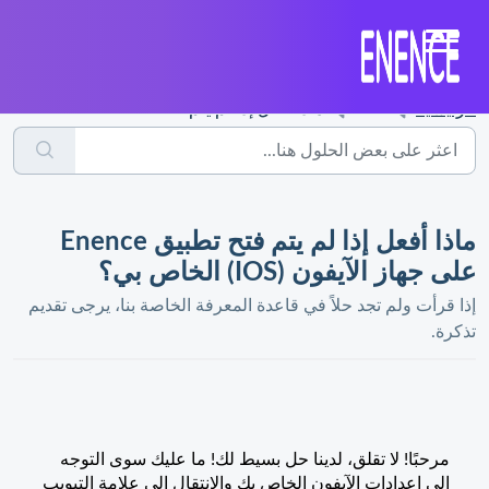
الرئيسية
...
ماذا أفعل إذا لم يتم فتح تطبيق Enence على جهاز الآيفون (I...
ماذا أفعل إذا لم يتم فتح تطبيق Enence
على جهاز الآيفون (IOS) الخاص بي؟
إذا قرأت ولم تجد حلاً في قاعدة المعرفة الخاصة بنا، يرجى تقديم
تذكرة.
مرحبًا! لا تقلق، لدينا حل بسيط لك! ما عليك سوى التوجه
إلى إعدادات الآيفون الخاص بك والانتقال إلى علامة التبويب