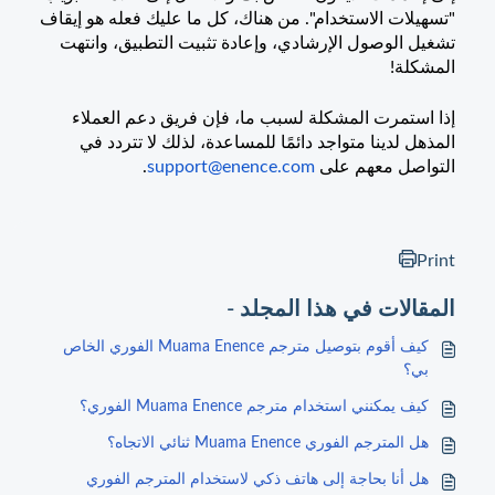
"تسهيلات الاستخدام". من هناك، كل ما عليك فعله هو إيقاف
تشغيل الوصول الإرشادي، وإعادة تثبيت التطبيق، وانتهت
المشكلة!
إذا استمرت المشكلة لسبب ما، فإن فريق دعم العملاء
المذهل لدينا متواجد دائمًا للمساعدة، لذلك لا تتردد في
التواصل معهم على
support@enence.com
.
Print
المقالات في هذا المجلد -
كيف أقوم بتوصيل مترجم Muama Enence الفوري الخاص
بي؟
كيف يمكنني استخدام مترجم Muama Enence الفوري؟
هل المترجم الفوري Muama Enence ثنائي الاتجاه؟
هل أنا بحاجة إلى هاتف ذكي لاستخدام المترجم الفوري