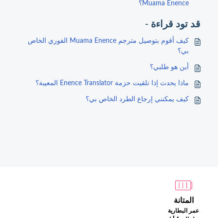
Muama Enence؟
قد تود قراءة -
كيف أقوم بتوصيل مترجم Muama Enence الفوري الخاص
بي؟
أين هو طلبي؟
ماذا يحدث إذا تلقيت حزمة Enence Translator المعيبة؟
كيف يمكنني إرجاع الطرد الخاص بي؟
المتانة
عمر البطارية