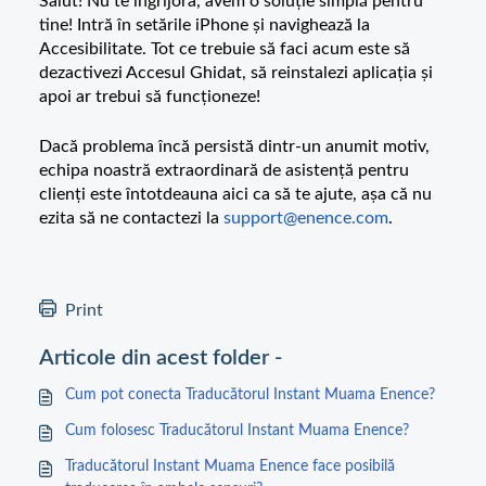
Salut! Nu te îngrijora, avem o soluție simplă pentru
tine! Intră în setările iPhone și navighează la
Accesibilitate. Tot ce trebuie să faci acum este să
dezactivezi Accesul Ghidat, să reinstalezi aplicația și
apoi ar trebui să funcționeze!
Dacă problema încă persistă dintr-un anumit motiv,
echipa noastră extraordinară de asistență pentru
clienți este întotdeauna aici ca să te ajute, așa că nu
ezita să ne contactezi la
support@enence.com
.
Print
Articole din acest folder -
Cum pot conecta Traducătorul Instant Muama Enence?
Cum folosesc Traducătorul Instant Muama Enence?
Traducătorul Instant Muama Enence face posibilă