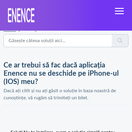
Acasă
...
Ce ar trebui să fac dacă aplicația Enence nu se deschide ...
Ce ar trebui să fac dacă aplicația
Enence nu se deschide pe iPhone-ul
(IOS) meu?
Dacă ați citit și nu ați găsit o soluție în baza noastră de
cunoștințe, vă rugăm să trimiteți un bilet.