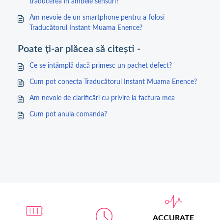
traducerea în ambele sensuri?
Am nevoie de un smartphone pentru a folosi
Traducătorul Instant Muama Enence?
Poate ți-ar plăcea să citești -
Ce se întâmplă dacă primesc un pachet defect?
Cum pot conecta Traducătorul Instant Muama Enence?
Am nevoie de clarificări cu privire la factura mea
Cum pot anula comanda?
ACCURATE