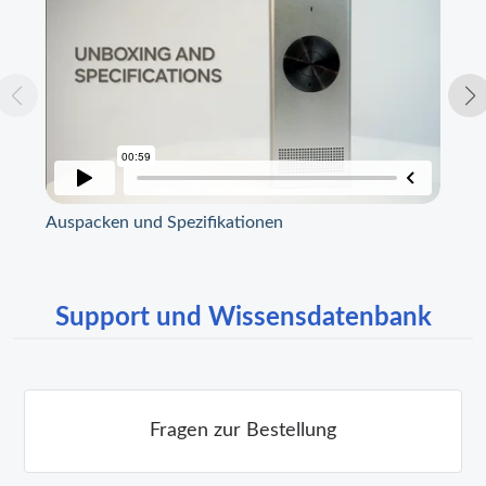
Auspacken und Spezifikationen
Ri
Support und Wissensdatenbank
Fragen zur Bestellung