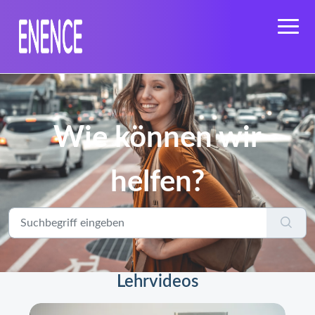
Wie können wir
helfen?
Lehrvideos