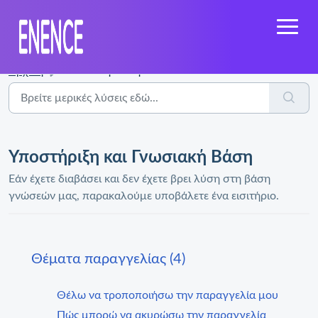
Αρχική
Γνωσιακή Βάση
Υποστήριξη και Γνωσιακή Βάση
Εάν έχετε διαβάσει και δεν έχετε βρει λύση στη βάση
γνώσεών μας, παρακαλούμε υποβάλετε ένα εισιτήριο.
Θέματα παραγγελίας (4)
Θέλω να τροποποιήσω την παραγγελία μου
Πώς μπορώ να ακυρώσω την παραγγελία