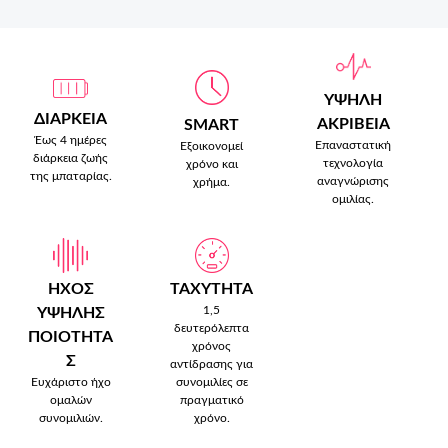
ΥΨΗΛΗ
ΔΙΑΡΚΕΙΑ
ΑΚΡΙΒΕΙΑ
SMART
Έως 4 ημέρες
Επαναστατική
Εξοικονομεί
διάρκεια ζωής
τεχνολογία
χρόνο και
της μπαταρίας.
αναγνώρισης
χρήμα.
ομιλίας.
ΗΧΟΣ
ΤΑΧΥΤΗΤΑ
1,5
ΥΨΗΛΗΣ
δευτερόλεπτα
ΠΟΙΟΤΗΤΑ
χρόνος
Σ
αντίδρασης για
Ευχάριστο ήχο
συνομιλίες σε
ομαλών
πραγματικό
συνομιλιών.
χρόνο.