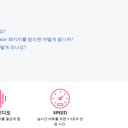
요?
nslator 패키지를 받으면 어떻게 됩니까?
떻게 되나요?
오디오
SPEED
귀를 즐겁게 합
실시간 대화를 위한 1.5초의 반
.
응 시간.