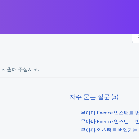
 제출해 주십시오.
자주 묻는 질문 (5)
무아마 Enence 인스턴트
무아마 Enence 인스턴트
무아마 인스턴트 번역기는