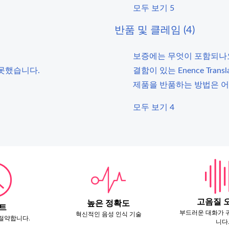
모두 보기 5
반품 및 클레임 (4)
보증에는 무엇이 포함되나
못했습니다.
결함이 있는 Enence Tra
제품을 반품하는 방법은 어
모두 보기 4
고음질 
높은 정확도
트
부드러운 대화가 
혁신적인 음성 인식 기술
절약합니다.
니다