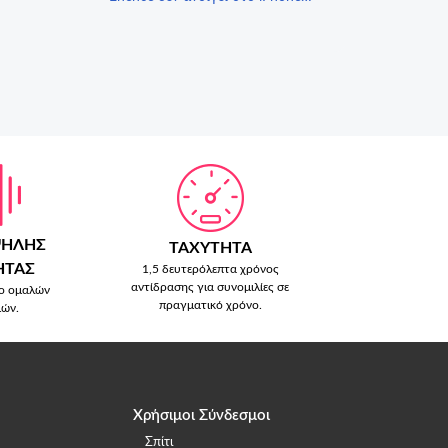
μου (IOS);
ΨΗΛΗΣ
ΤΑΧΥΤΗΤΑ
ΗΤΑΣ
1,5 δευτερόλεπτα χρόνος
αντίδρασης για συνομιλίες σε
ο ομαλών
πραγματικό χρόνο.
ιών.
Χρήσιμοι Σύνδεσμοι
Σπίτι