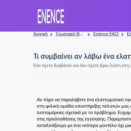
Αρχική
Γνωσιακή Βάση
Enence FAQ
Επι
Τι συμβαίνει αν λάβω ένα ελα
Εάν έχετε διαβάσει και δεν έχετε βρει λύση σ
Αν τύχει να παραλάβετε ένα ελαττωματικό προ
στη φιλική ομάδα υποστήριξης πελατών μας
λεπτομέρειες σχετικά με το πρόβλημα. Ευχαρ
στις προϋποθέσεις της εγγύησης. Παρεμπιπτό
ανταλλάξουμε με ένα νεότερο μοντέλο όχι μικ