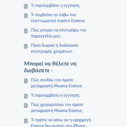
Τι περιλαμβάνει η εγγύηση;
Τι συμβαίνει αν λάβω ένα
ελαττωματικό πακέτο Enence;
Πώς μπορώ να επιστρέψω την
παραγγελία μου;
Πόσο διαρκεί η διαδικασία
επιστροφής χρημάτων;
Μπορεί να θέλετε να
διαβάσετε -
Πώς συνδέω τον άμεσο
μεταφραστή Muama Enence;
Τι περιλαμβάνει η εγγύηση;
Πώς χρησιμοποιώ τον άμεσο
μεταφραστή Muama Enence;
Τι πρέπει να κάνω αν η εφαρμογή
Enence δεν ανοίγει στο iPhone