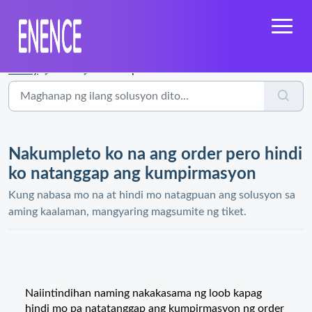
Bahay
...
Nakumpleto ko na ang order pero hindi ko natanggap ang ku...
Nakumpleto ko na ang order pero hindi
ko natanggap ang kumpirmasyon
Kung nabasa mo na at hindi mo natagpuan ang solusyon sa
aming kaalaman, mangyaring magsumite ng tiket.
Naiintindihan naming nakakasama ng loob kapag
hindi mo pa natatanggap ang kumpirmasyon ng order