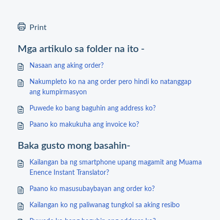
Print
Mga artikulo sa folder na ito -
Nasaan ang aking order?
Nakumpleto ko na ang order pero hindi ko natanggap
ang kumpirmasyon
Puwede ko bang baguhin ang address ko?
Paano ko makukuha ang invoice ko?
Baka gusto mong basahin-
Kailangan ba ng smartphone upang magamit ang Muama
Enence Instant Translator?
Paano ko masusubaybayan ang order ko?
Kailangan ko ng paliwanag tungkol sa aking resibo