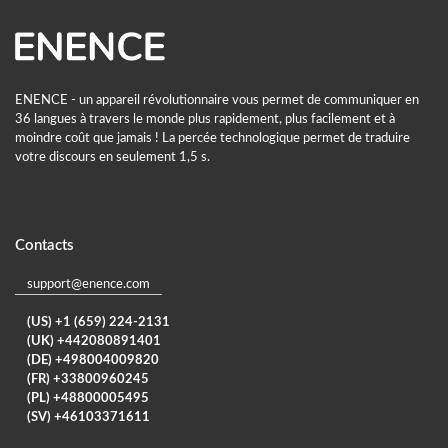
ENENCE - un appareil révolutionnaire vous permet de communiquer en
36 langues à travers le monde plus rapidement, plus facilement et à
moindre coût que jamais ! La percée technologique permet de traduire
votre discours en seulement 1,5 s.
Contacts
support@enence.com
(US) +1 (659) 224-2131
(UK) +442080891401
(DE) +498004009820
(FR) +33800960245
(PL) +48800005495
(SV) +46103371611