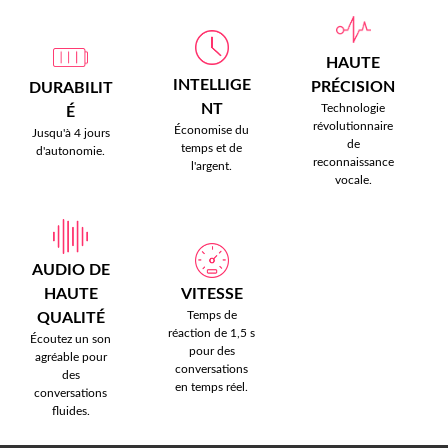
HAUTE
INTELLIGE
PRÉCISION
DURABILIT
NT
Technologie
É
révolutionnaire
Économise du
Jusqu'à 4 jours
de
temps et de
d'autonomie.
reconnaissance
l'argent.
vocale.
AUDIO DE
HAUTE
VITESSE
Temps de
QUALITÉ
réaction de 1,5 s
Écoutez un son
pour des
agréable pour
conversations
des
en temps réel.
conversations
fluides.