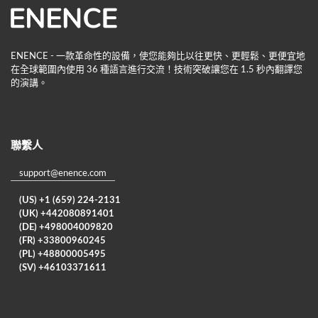
ENENCE - 一款革命性的設備，使您能夠比以往更快、更輕鬆、更便宜地
在全球範圍內使用 36 種語言進行交流！技術突破讓您在 1.5 秒內翻譯您
的演講。
聯繫人
support@enence.com
(US) +1 (659) 224-2131
(UK) +442080891401
(DE) +498004009820
(FR) +33800960245
(PL) +48800005495
(SV) +46103371611