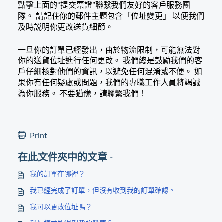
點擊上面的“提交票證”聯繫我們友好的客戶服務團
隊。 請記住你的郵件主題包含「位址變更」 以便我們
及時説明你更改送貨細節。
一旦你的訂單已經發出，由於物流限制，可能無法對
你的送貨位址進行任何更改。 我們總是鼓勵我們的客
戶仔細核對他們的資訊，以避免任何混淆或不便。 如
果你有任何疑慮或問題，我們的專職工作人員將竭誠
為你服務。 不要猶豫，請聯繫我們！
Print
在此文件夾中的文章 -
我的訂單在哪裡？
我已經完成了訂單，但沒有收到我的訂單確認。
我可以更改位址嗎？