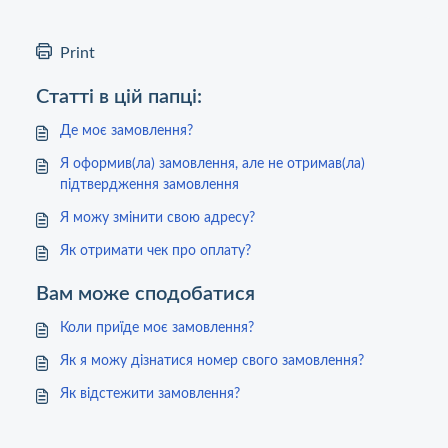
Print
Статті в цій папці:
Де моє замовлення?
Я оформив(ла) замовлення, але не отримав(ла)
підтвердження замовлення
Я можу змінити свою адресу?
Як отримати чек про оплату?
Вам може сподобатися
Коли приїде моє замовлення?
Як я можу дізнатися номер свого замовлення?
Як відстежити замовлення?