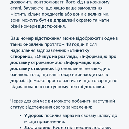
дозволить контролювати його хід на кожному
етапі. Зауважте, що якщо ваше замовлення
містить кілька предметів або вони є великими,
вони можуть бути відправлені окремо та мати
різні номери відстеження.
Ваш номер відстеження може відображати одне з
таких оновлень протягом 48 годин після
надсилання відправлення:
«Етикетку
створено»
,
«Очікує на розгляд»
,
«Інформацію про
доставку отримано»
або
«Інформацію про
доставку створено»
. Ці оновлення не завжди є
ознакою того, що ваш товар не знаходиться в
дорозі. Це може просто означати, що товар ще не
відскановано в наступному центрі доставки.
Через деякий час ви можете побачити наступний
статус відстеження свого замовлення:
У дорозі:
посилка зараз на своєму шляху до
місця призначення.
Доставлено:
Кур’єр підтвердив доставку