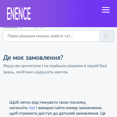
Головна
...
Де моє замовлення?
Де моє замовлення?
Якщо ви прочитали і не знайшли рішення в нашій базі
знань, люб'язно надішліть квиток.
Щоб легко відстежувати свою посилку,
натисніть
тут
і використайте номер замовлення,
щоб отримати доступ до деталей замовлення. Це