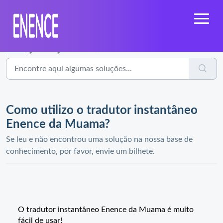
Início
...
Como utilizo o tradutor instantâneo Enence da Muama?
Como utilizo o tradutor instantâneo
Enence da Muama?
Se leu e não encontrou uma solução na nossa base de
conhecimento, por favor, envie um bilhete.
O tradutor instantâneo Enence da Muama é muito
fácil de usar!