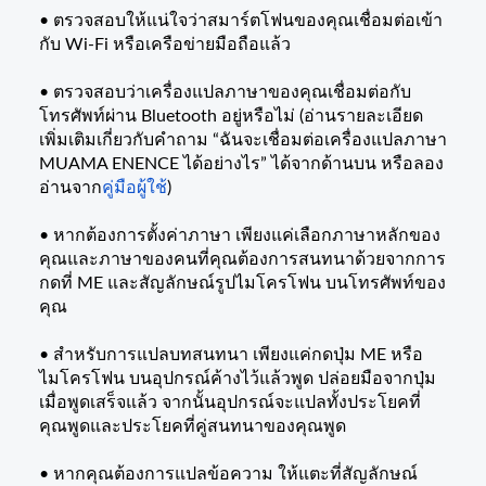
• ตรวจสอบให้แน่ใจว่าสมาร์ตโฟนของคุณเชื่อมต่อเข้า
กับ Wi-Fi หรือเครือข่ายมือถือแล้ว
• ตรวจสอบว่าเครื่องแปลภาษาของคุณเชื่อมต่อกับ
โทรศัพท์ผ่าน Bluetooth อยู่หรือไม่ (อ่านรายละเอียด
เพิ่มเติมเกี่ยวกับคำถาม “ฉันจะเชื่อมต่อเครื่องแปลภาษา
MUAMA ENENCE ได้อย่างไร” ได้จากด้านบน หรือลอง
อ่านจาก
คู่มือผู้ใช้
)
• หากต้องการตั้งค่าภาษา เพียงแค่เลือกภาษาหลักของ
คุณและภาษาของคนที่คุณต้องการสนทนาด้วยจากการ
กดที่ ME และสัญลักษณ์รูปไมโครโฟน บนโทรศัพท์ของ
คุณ
• สำหรับการแปลบทสนทนา เพียงแค่กดปุ่ม ME หรือ
ไมโครโฟน บนอุปกรณ์ค้างไว้แล้วพูด ปล่อยมือจากปุ่ม
เมื่อพูดเสร็จแล้ว จากนั้นอุปกรณ์จะแปลทั้งประโยคที่
คุณพูดและประโยคที่คู่สนทนาของคุณพูด
• หากคุณต้องการแปลข้อความ ให้แตะที่สัญลักษณ์